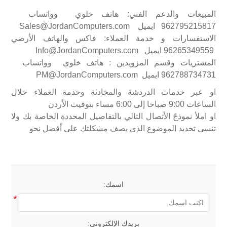
المبيعات والدعم الفني: هاتف خلوي وواتساب
962795215817 ايميل Sales@JordanComputers.com
الاستفسارات و خدمة العملاء: فاكس والهاتف الأرضي
96265349559 ايميل Info@JordanComputers.com
المشتريات وقسم المزويدين : هاتف خلوي وواتساب
962788734731 ايميل PM@JordanComputers.com
او عبر خدمات الدردشة والمحادثة وخدمة العملاء خلال
الساعات 9:00 صباحا إلى 6:00 مساء بتوقيت الأردن
او املأ نموذجً الأتصال التالي بالتفاصيل المحددة الخاصة بك ولا
تنسى تحديد الموضوع الذي يصف مشكلتك على أفضل نحو
اسمك:
*
بريدك الإلكتروني: