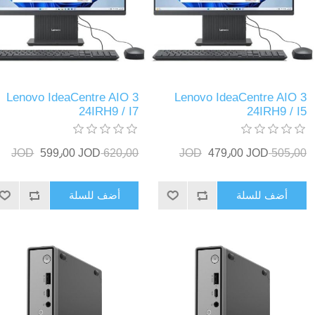
Lenovo IdeaCentre AIO 3
Lenovo IdeaCentre AIO 3
24IRH9 / I7
24IRH9 / I5
599٫00 JOD
620٫00 JOD
479٫00 JOD
505٫00 JOD
أضف للسلة
أضف للسلة