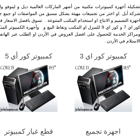
شكيلة أجهزة كمبيوترات مكتبية من أشهر الماركات العالمية ديل و لينوف
ركة أبل .او اختر من تجميعات مهيئة بشكل مسبق من المواصفات او جمع جه
كور اي 7 و كور اي 9 للمنزل او المكتب ونقاط البيع و وأجهزة الكمبيو
مراكز الخدمة للحصول على افضل العروض في الأردن او الطلب عبر الهاتف 
لاستلام في الأردن .
كمبيوتر كور اي 3
كمبيوتر كور أي 5
اجهزة تجميع
قطع غيار كمبيوتر