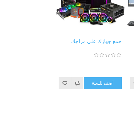
جمع جهازك على مزاجك
أضف للسلة