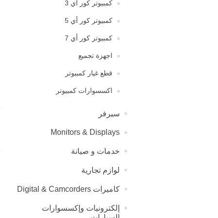
كمبيوتر كور اي 3
كمبيوتر كور أي 5
كمبيوتر كور أي 7
اجهزة تجميع
قطع غيار كمبيوتر
اكسسوارات كمبيوتر
سيرفر
Monitors & Displays
خدمات و صیانة
لوازم تجارية
كاميرات Digital & Camcorders
إلكترونيات وإكسسوارات
السيارات