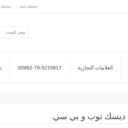
تسجيل جديد
تسجيل 
العلامات التجارية
00962-79-5215817
ت
ديسك توب و بي سي