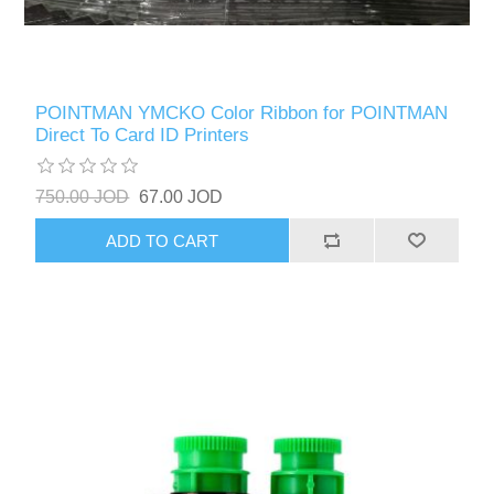
POINTMAN YMCKO Color Ribbon for POINTMAN
Direct To Card ID Printers
750.00 JOD
67.00 JOD
ADD TO CART