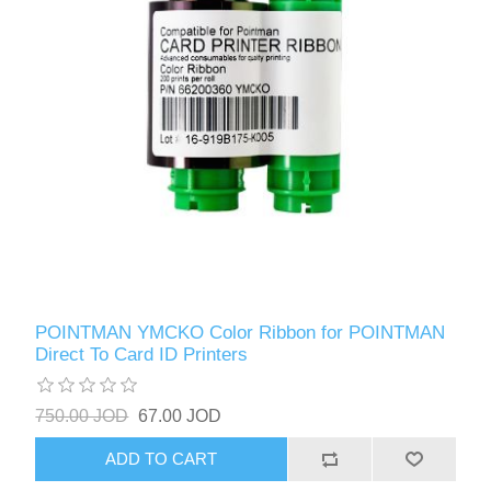
POINTMAN YMCKO Color Ribbon for POINTMAN
Direct To Card ID Printers
750.00 JOD
67.00 JOD
ADD TO CART