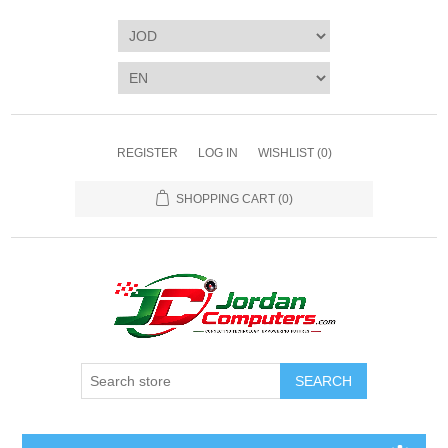
REGISTER
LOG IN
WISHLIST
(0)
SHOPPING CART
(0)
SEARCH