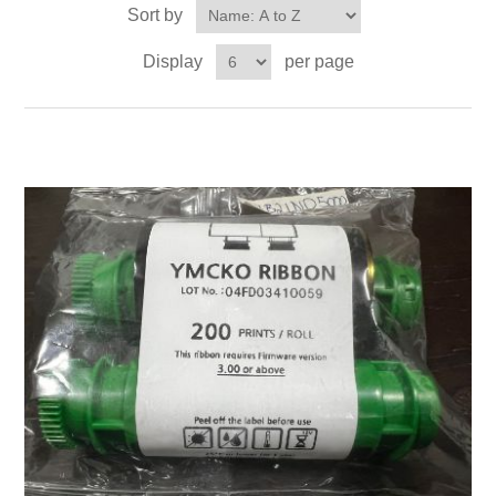
Sort by
Display
per page