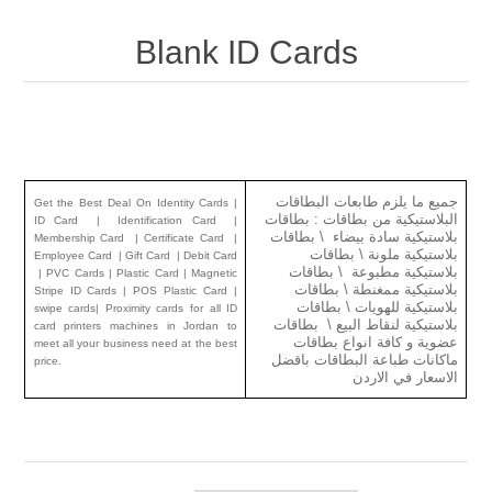
Blank ID Cards
جميع ما يلزم طابعات البطاقات
Get the Best Deal On Identity Cards |
البلاستيكية من بطاقات : بطاقات
ID Card | Identification Card |
بلاستيكية سادة بيضاء \ بطاقات
Membership Card | Certificate Card |
بلاستيكية ملونة \
بطاقات
Employee Card | Gift Card | Debit Card
بلاستيكية مطبوعة \
بطاقات
| PVC Cards | Plastic Card | Magnetic
بلاستيكية ممغنطة \
بطاقات
Stripe ID Cards | POS Plastic Card |
بلاستيكية
للهويات \
بطاقات
swipe cards| Proximity cards for all ID
بلاستيكية لنقاط البيع \ بطاقات
card printers machines in Jordan to
عضوية و كافة انواع بطاقات
meet all your business need at the best
ماكانات طباعة البطاقات باقضل
price.
الاسعار في الاردن