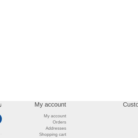
My account
Cust
ت
My account
Orders
Addresses
Shopping cart