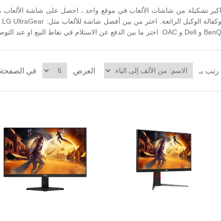
 و Dell و OAC. اختر ما بين الدفع عن الاستلام في نقاط البيع او عند التوصيل في نفس اليوم في عمان * .
رتب بـ
العرض
في الصفحة