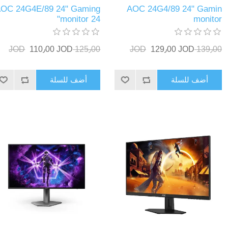
OC 24G4E/89 24" Gaming
AOC 24G4/89 24" Gamin
monitor 24"
monitor
110٫00 JOD
125٫00 JOD
129٫00 JOD
139٫00 JOD
أضف للسلة
أضف للسلة