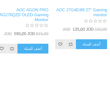
AOC AGON PRO
AOC 27G4E/89 27" Gaming
AG276QZD OLED Gaming
monitor
Monitor
135٫00 JOD
150٫00 JOD
590٫00 JOD
615٫00 JOD
أضف للسلة
أضف للسلة