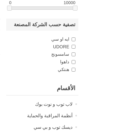
0
10000
BenQ
تصفية حسب الشركة المصنعة
ايه او سي
UDORE
سامسونج
داهوا
هنتكي
الأقسام
لاب توب و نوت بوك
أنظمة المراقبة والحماية
ديسك توب و بي سي