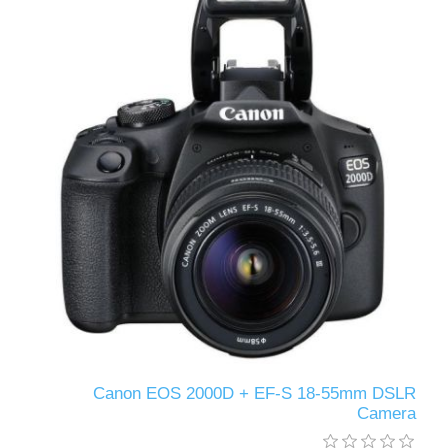
Canon EOS 2000D + EF-S 18-55mm DSLR
Camera