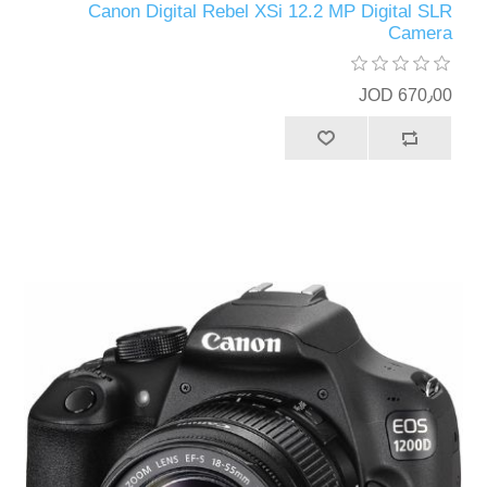
Canon Digital Rebel XSi 12.2 MP Digital SLR
Camera
670٫00 JOD